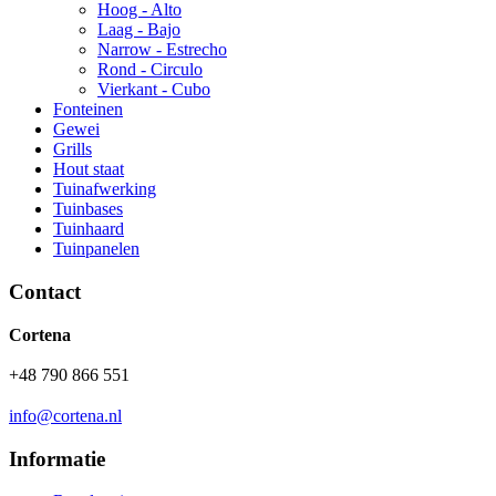
Hoog - Alto
Laag - Bajo
Narrow - Estrecho
Rond - Circulo
Vierkant - Cubo
Fonteinen
Gewei
Grills
Hout staat
Tuinafwerking
Tuinbases
Tuinhaard
Tuinpanelen
Contact
Cortena
+48 790 866 551
info@cortena.nl
Informatie