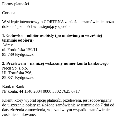
Formy płatności
Cortena
W sklepie internetowym CORTENA za złożone zamówienie można
dokonać płatności w następujący sposób:
1. Gotówka – odbiór osobisty (po umówionym wcześniej
terminie odbioru).
Adres:
ul. Fordońska 159/11
85-739 Bydgoszcz,
2. Przelewem – na niżej wskazany numer konta bankowego
Necu Sp. z o.o.
Ul. Toruńska 296,
85-831 Bydgoszcz
Bank mBank
Nr konta: 44 1140 2004 0000 3802 7625 0717
Klient, który wybrał opcję płatności przelewem, jest zobowiązany
do uiszczenia opłaty za złożone zamówienie w terminie do 7 dni od
daty złożenia zamówienia, w przeciwnym wypadku zamówienie
zostanie anulowane.